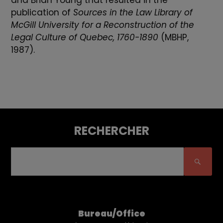
publication of
Sources in the Law Library of
McGill University for a Reconstruction of the
Legal Culture of Quebec, 1760-1890
(MBHP,
1987).
RECHERCHER
Bureau/Office