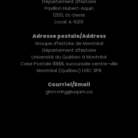
Département d’histoire
Pavillon Hubert-Aquin
1255, St-Denis
Local: A-6210
Adresse postale/Address
Groupe d'histoire de Montréal
Département d’histoire
Université du Québec à Montréal
Case Postale 8888, succursale centre-ville
Montréal (Québec) H3C 3P8
Courriel/Email
ghm.mhg@uqam.ca