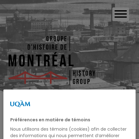
VINCENT
Préférences en matière de témoins
MASCIOTRA
Nous utilisons des témoins (cookies) afin de collecter
des informations qui nous permettent d’améliorer