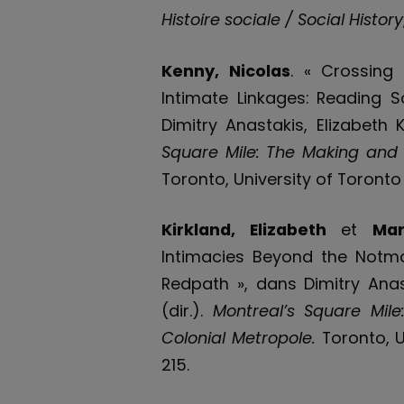
Histoire sociale / Social History
Kenny, Nicolas
. « Crossing
Intimate Linkages: Reading So
Dimitry Anastakis, Elizabeth 
Square Mile: The Making and 
Toronto, University of Toronto
Kirkland, Elizabeth
et
Ma
Intimacies Beyond the Notm
Redpath », dans Dimitry Anas
(dir.).
Montreal’s Square Mil
Colonial Metropole
.
Toronto, U
215.