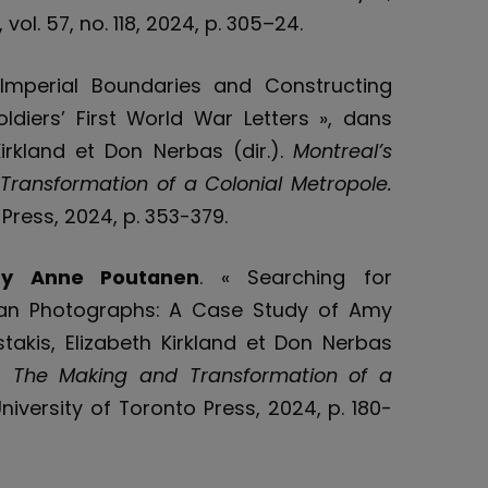
, vol. 57, no. 118, 2024, p. 305–24.
 Imperial Boundaries and Constructing
ldiers’ First World War Letters », dans
Kirkland et Don Nerbas (dir.).
Montreal’s
Transformation of a Colonial Metropole
.
 Press, 2024, p. 353-379.
ry Anne Poutanen
. « Searching for
an Photographs: A Case Study of Amy
takis, Elizabeth Kirkland et Don Nerbas
e: The Making and Transformation of a
niversity of Toronto Press, 2024, p. 180-