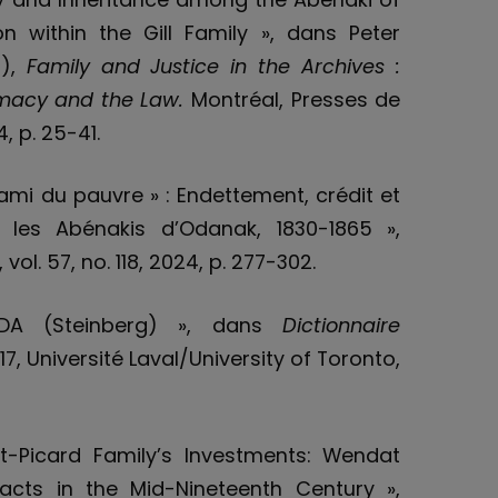
n within the Gill Family », dans Peter
s),
Family and Justice in the Archives :
timacy and the Law
.
Montréal, Presses de
, p. 25-41.
t l’ami du pauvre » : Endettement, crédit et
z les Abénakis d’Odanak, 1830-1865 »,
, vol. 57, no. 118, 2024, p. 277-302.
IDA (Steinberg) », dans
Dictionnaire
. 17, Université Laval/University of Toronto,
t-Picard Family’s Investments: Wendat
acts in the Mid-Nineteenth Century »,