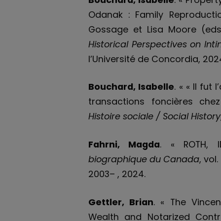
Odanak : Family Reproductio
Gossage et Lisa Moore (ed
Historical Perspectives on In
l’Université de Concordia, 2024
Bouchard, Isabelle
. « « Il fu
transactions foncières che
Histoire sociale / Social History
Fahrni, Magda
. « ROTH, 
biographique du Canada
, vol
2003– , 2024.
Gettler, Brian
. « The Vincen
Wealth and Notarized Contr