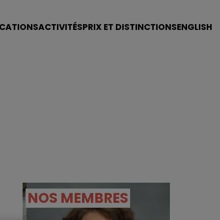
ICATIONS
ACTIVITÉS
PRIX ET DISTINCTIONS
ENGLISH
NOS MEMBRES