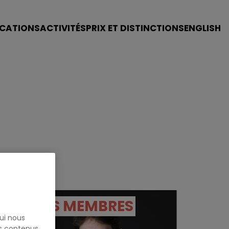
ICATIONS
ACTIVITÉS
PRIX ET DISTINCTIONS
ENGLISH
NOS MEMBRES
ui nous
es contenus