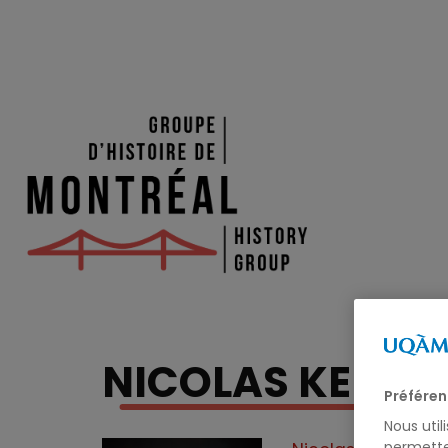
NICOLAS KENNY
Préféren
Nous util
permette