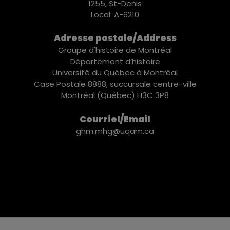
1255, St-Denis
Local: A-6210
Adresse postale/Address
Groupe d'histoire de Montréal
Département d’histoire
Université du Québec à Montréal
Case Postale 8888, succursale centre-ville
Montréal (Québec) H3C 3P8
Courriel/Email
ghm.mhg@uqam.ca