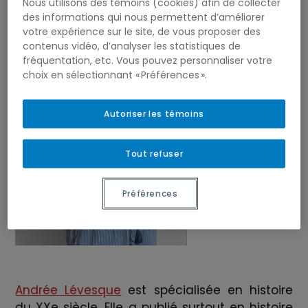
Nous utilisons des témoins (cookies) afin de collecter
des informations qui nous permettent d’améliorer
votre expérience sur le site, de vous proposer des
contenus vidéo, d’analyser les statistiques de
fréquentation, etc. Vous pouvez personnaliser votre
choix en sélectionnant « Préférences ».
Autoriser les témoins
Tout refuser
Préférences
Andrée Lévesque
est spécialisée en histoire
du XXe siècle. Elle a publié surtout en histoire