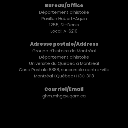
Bureau/Office
Département d’histoire
Pavillon Hubert-Aquin
1255, St-Denis
Local: A-6210
Adresse postale/Address
Groupe d'histoire de Montréal
Département d’histoire
Université du Québec à Montréal
Case Postale 8888, succursale centre-ville
Montréal (Québec) H3C 3P8
Courriel/Email
ghm.mhg@uqam.ca