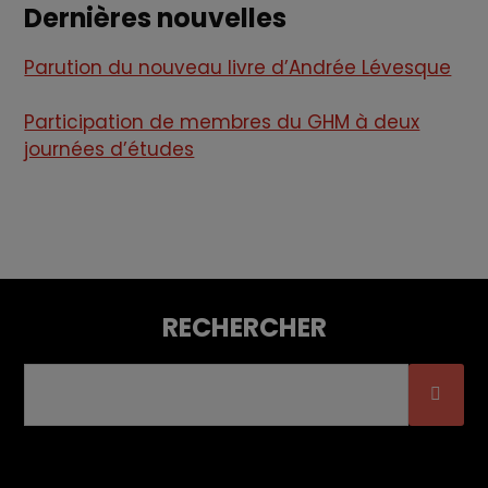
Dernières nouvelles
Parution du nouveau livre d’Andrée Lévesque
Participation de membres du GHM à deux
journées d’études
RECHERCHER